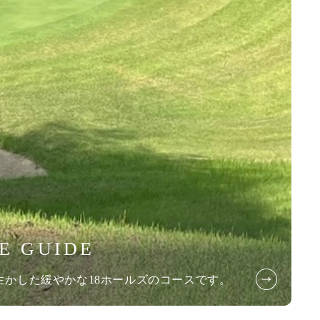
E GUIDE
生かした緩やかな18ホールズのコースです。