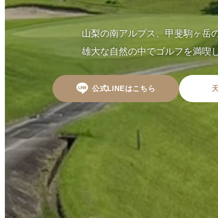
山梨の南アルプス、甲斐駒ヶ岳
雄大な自然の中でゴルフを満喫
公式LINEはこちら